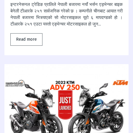
इन्टरनेसनल ट्रेडिङ प्रालिले नेपाली बजारमा नयाँ भर्सन एड्भेन्चर बाइक
बेनेली टीआरके २५१ सार्वजनिक गरेको छ । कम्पनीले चीनबाट आयात गरी
नेपाली बजारमा भित्र्याएको सो मोटरसाइकल यूरो ६ मापदण्डको हो ।
टीआरके २५१ एउटा यस्तो एड्भेन्चर मोटरसाइकल हो जुन...
Read more