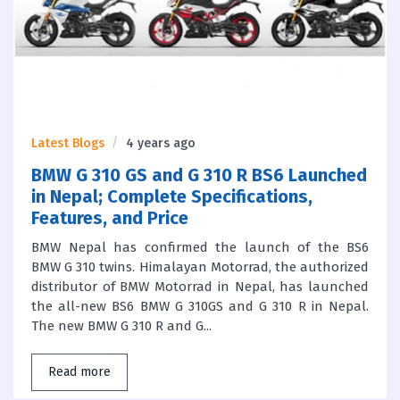
Latest Blogs
4 years ago
BMW G 310 GS and G 310 R BS6 Launched
in Nepal; Complete Specifications,
Features, and Price
BMW Nepal has confirmed the launch of the BS6
BMW G 310 twins. Himalayan Motorrad, the authorized
distributor of BMW Motorrad in Nepal, has launched
the all-new BS6 BMW G 310GS and G 310 R in Nepal.
The new BMW G 310 R and G...
Read more