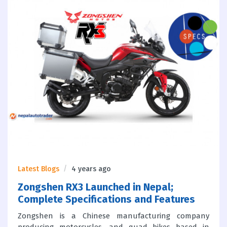
Latest Blogs
4 years ago
Zongshen RX3 Launched in Nepal;
Complete Specifications and Features
Zongshen is a Chinese manufacturing company
producing motorcycles, and quad bikes based in