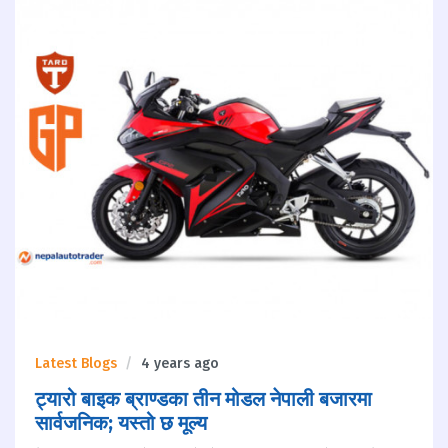
Latest Blogs
4 years ago
ट्यारो बाइक ब्राण्डका तीन मोडल नेपाली बजारमा
सार्वजनिक; यस्तो छ मूल्य