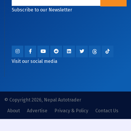
Subscribe to our Newsletter
Visit our social media
© Copyright 2026, Nepal Autotrader
About
Advertise
Privacy & Policy
Contact Us