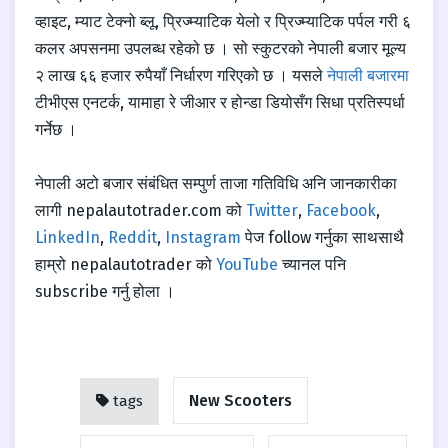
व्हाइट, म्याट टेक्नो ब्लू, प्रिज्म्याटिक येलो र प्रिज्म्याटिक पर्पल गरी ६
कलर अपसनमा उपलब्ध रहेको छ । सो स्कुटरको नेपाली बजार मूल्य
२ लाख ६६ हजार रुपैयाँ निर्धारण गरिएको छ । यसले
नेपाली बजारमा
टीभीएस एनटर्क, यामाहा रे जीआर र होन्डा डियोसँग सिधा प्रतिस्पर्धा
गर्नेछ ।
नेपाली अटो बजार संबंधित सम्पुर्ण ताजा गतिविधि अनि जानकारीका
लागी nepalautotrader.com को
Twitter
,
Facebook
,
LinkedIn
,
Reddit
,
Instagram
पेज follow गर्नुका साथसाथै
हाम्रो nepalautotrader को
YouTube
च्यानल पनि
subscribe गर्नु होला ।
New Scooters
tags