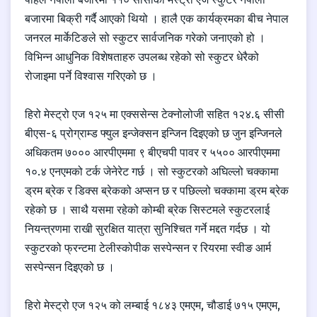
बजारमा बिक्री गर्दै आएको थियो । हालै एक कार्यक्रमका बीच नेपाल
जनरल मार्केटिङले सो स्कुटर सार्वजनिक गरेको जनाएको हो ।
विभिन्न आधुनिक विशेषताहरु उपलब्ध रहेको सो स्कुटर धेरैको
रोजाइमा पर्ने विश्वास गरिएको छ ।
हिरो मेस्ट्रो एज १२५ मा एक्ससेन्स टेक्नोलोजी सहित १२४.६ सीसी
बीएस-६ प्रोग्राम्ड फ्युल इन्जेक्सन इन्जिन दिइएको छ जुन इन्जिनले
अधिकतम ७००० आरपीएममा ९ बीएचपी पावर र ५५०० आरपीएममा
१०.४ एनएमको टर्क जेनेरेट गर्छ । सो स्कुटरको अघिल्लो चक्कामा
ड्रम ब्रेक र डिक्स ब्रेकको अप्सन छ र पछिल्लो चक्कामा ड्रम ब्रेक
रहेको छ । साथै यसमा रहेको कोम्बी ब्रेक सिस्टमले स्कुटरलाई
नियन्त्रणमा राखी सुरक्षित यात्रा सुनिश्चित गर्ने मद्दत गर्दछ । यो
स्कुटरको फ्रन्टमा टेलीस्कोपीक सस्पेन्सन र रियरमा स्वीङ आर्म
सस्पेन्सन दिइएको छ ।
हिरो मेस्ट्रो एज १२५ को लम्बाई १८४३ एमएम, चौडाई ७१५ एमएम,