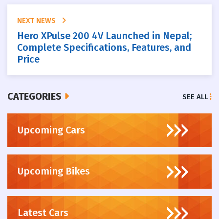
NEXT NEWS
Hero XPulse 200 4V Launched in Nepal;
Complete Specifications, Features, and
Price
CATEGORIES
SEE ALL
Upcoming Cars
Upcoming Bikes
Latest Cars