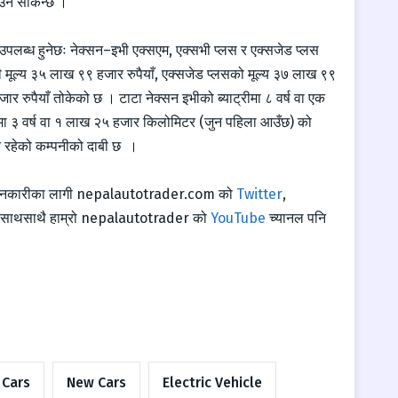
पाउन सकिन्छ ।
ा उपलब्ध हुनेछः नेक्सन–इभी एक्सएम, एक्सभी प्लस र एक्सजेड प्लस
 मूल्य ३५ लाख ९९ हजार रुपैयाँ, एक्सजेड प्लसको मूल्य ३७ लाख ९९
 रुपैयाँ तोकेको छ । टाटा नेक्सन इभीको ब्याट्रीमा ८ वर्ष वा एक
मा ३ वर्ष वा १ लाख २५ हजार किलोमिटर (जुन पहिला आउँछ) को
क्त रहेको कम्पनीको दाबी छ ।
जानकारीका लागी
nepalautotrader.com
को
Twitter
,
का साथसाथै हाम्रो nepalautotrader को
YouTube
च्यानल पनि
 Cars
New Cars
Electric Vehicle