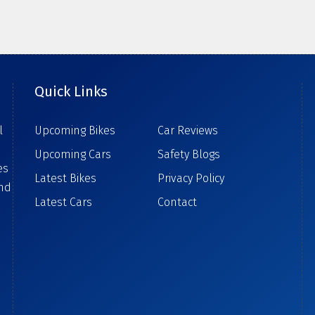
Quick Links
l
Upcoming Bikes
Car Reviews
Upcoming Cars
Safety Blogs
es
Latest Bikes
Privacy Policy
ind
Latest Cars
Contact