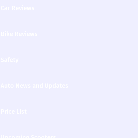
Car Reviews
Bike Reviews
Safety
Auto News and Updates
Price List
Upcoming Scooters