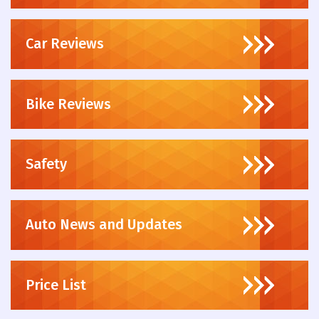
Car Reviews
Bike Reviews
Safety
Auto News and Updates
Price List