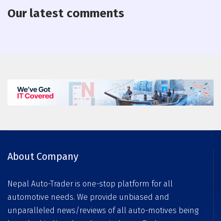
Our latest comments
About Company
Nepal Auto-Trader is one-stop platform for all
automotive needs. We provide unbiased and
unparalleled news/reviews of all auto-motives being