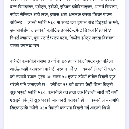
बेल्ट रिमाइन्डर, एबीएस, इबीडी, इन्जिन इमोविलाइजर, आलर्म सिस्टम,
स्पीड सेन्सिङ अटो लक, क्र्यास अटो अनलक जस्ता फिचर पाउन
सकिन्छ । त्यस्तै ग्लोरी ५६० मा सफ्ट टच ड्यास बोर्ड दिइएको छ भने,
ड्यासबोर्डमा ८ इन्चको फ्लोटिङ इन्फोटेन्टमेन्ट डिस्प्ले दिइएको छ ।
रिभर्स क्यामेरा, पुस स्टार्ट/स्टप बटम, किलेस इन्ट्रि जस्ता विशेषता
यसमा उपलब्ध छन ।
वारेन्टी कम्पनीले यसमा ३ वर्ष वा ४० हजार किलोमिटर जुन पहिला
आउँछ त्यही बराबरको वारेन्टी प्रदान गर्ने छ । कम्पनीले ग्लोरी ५६०
को नेपाली बजार मूल्य ५७ लाख ५० हजार रुपैयाँ तोकेर बिक्री सुरु
गरेको पनि जनाएको छ । कोभिड १९ को कारण केही ढिला बिक्री
सुरु भएको ग्लोरी ५६०, कम्पनीले गत हप्ता एक विज्ञप्ती जारी गर्दै नयाँ
एसयूभी बिक्री सुरु भएको जानकारी गराएको हो । कम्पनीले यसअघि
डिएफएसके ग्लोरी ५८० नेपाली बजारमा बिक्री गर्दै आएको थियो ।