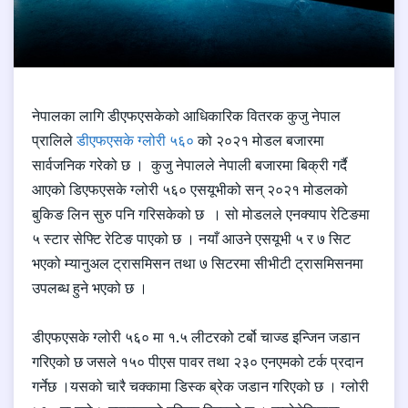
नेपालका लागि डीएफएसकेको आधिकारिक वितरक कुजु नेपाल
प्रालिले
डीएफएसके ग्लोरी ५६०
को २०२१ मोडल बजारमा
सार्वजनिक गरेको छ । कुजु नेपालले नेपाली बजारमा बिक्री गर्दै
आएको डिएफएसके ग्लोरी ५६० एसयूभीको सन् २०२१ मोडलको
बुकिङ लिन सुरु पनि गरिसकेको छ । सो मोडलले एनक्याप रेटिङमा
५ स्टार सेफ्टि रेटिङ पाएको छ । नयाँ आउने एसयूभी ५ र ७ सिट
भएको म्यानुअल ट्रासमिसन तथा ७ सिटरमा सीभीटी ट्रासमिसनमा
उपलब्ध हुने भएको छ ।
डीएफएसके ग्लोरी ५६० मा १.५ लीटरको टर्बो चाज्ड इन्जिन जडान
गरिएको छ जसले १५० पीएस पावर तथा २३० एनएमको टर्क प्रदान
गर्नेछ ।यसको चारै चक्कामा डिस्क ब्रेक जडान गरिएको छ । ग्लोरी