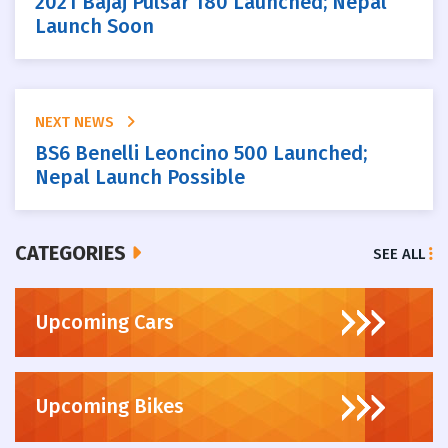
2021 Bajaj Pulsar 180 Launched; Nepal
Launch Soon
NEXT NEWS
BS6 Benelli Leoncino 500 Launched;
Nepal Launch Possible
CATEGORIES
SEE ALL
Upcoming Cars
Upcoming Bikes