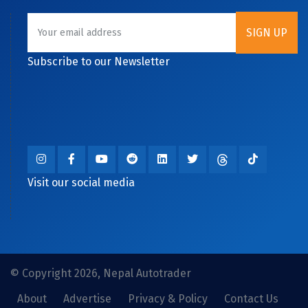
Subscribe to our Newsletter
Visit our social media
© Copyright 2026, Nepal Autotrader
About
Advertise
Privacy & Policy
Contact Us