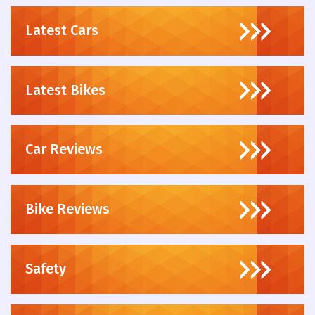
Latest Cars
Latest Bikes
Car Reviews
Bike Reviews
Safety