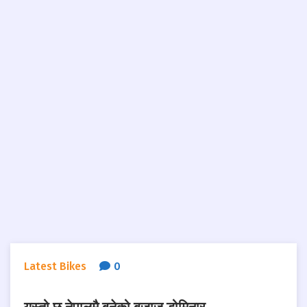
Latest Bikes
0