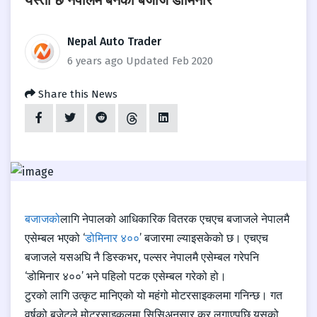
यस्तो छ नेपालमै बनेको बजाज डोमिनार
Nepal Auto Trader
6 years ago
Updated Feb 2020
Share this News
बजाजको
लागि नेपालको आधिकारिक वितरक एचएच बजाजले नेपालमै
एसेम्बल भएको ‘
डोमिनार ४००
’ बजारमा ल्याइसकेको छ।
एचएच
बजाजले यसअघि नै डिस्कभर, पल्सर नेपालमै एसेम्बल गरेपनि
‘डोमिनार ४००’ भने पहिलो पटक एसेम्बल गरेको हो।
टुरको लागि उत्कृट मानिएको यो महंगो मोटरसाइकलमा गनिन्छ। गत
वर्षको बजेटले मोटरसाइकलमा सिसिअनुसार कर लगाएपछि यसको