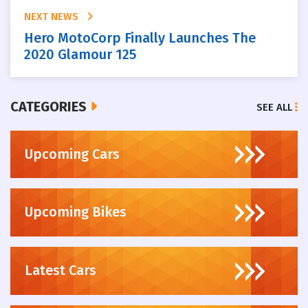
NEXT NEWS
Hero MotoCorp Finally Launches The
2020 Glamour 125
CATEGORIES
SEE ALL
Upcoming Cars
Upcoming Bikes
Latest Cars