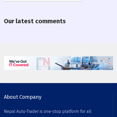
Our latest comments
About Company
Nepal Auto-Trader is one-stop platform for all