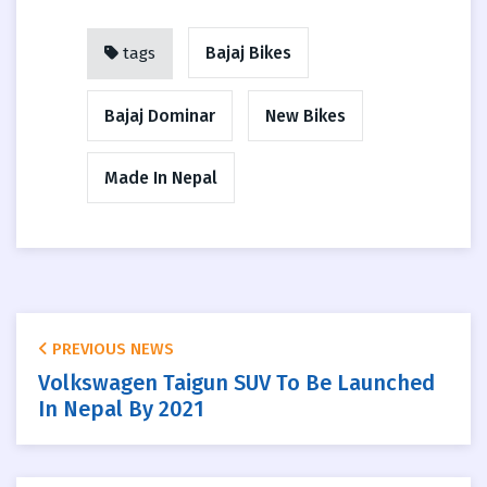
Bajaj Bikes
tags
Bajaj Dominar
New Bikes
Made In Nepal
PREVIOUS NEWS
Volkswagen Taigun SUV To Be Launched
In Nepal By 2021