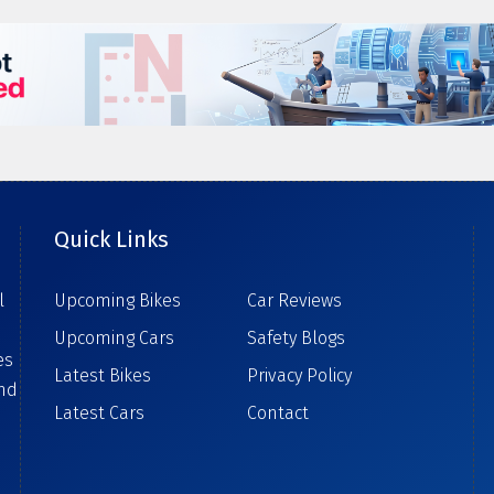
Quick Links
l
Upcoming Bikes
Car Reviews
Upcoming Cars
Safety Blogs
es
Latest Bikes
Privacy Policy
ind
Latest Cars
Contact