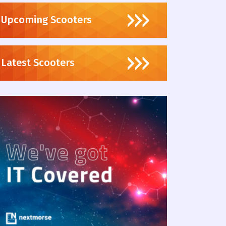
Upcoming Scooters
Latest Scooters