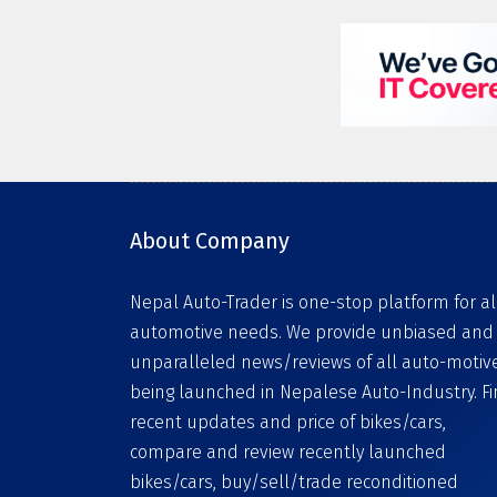
About Company
Nepal Auto-Trader is one-stop platform for al
automotive needs. We provide unbiased and
unparalleled news/reviews of all auto-motiv
being launched in Nepalese Auto-Industry. F
recent updates and price of bikes/cars,
compare and review recently launched
bikes/cars, buy/sell/trade reconditioned