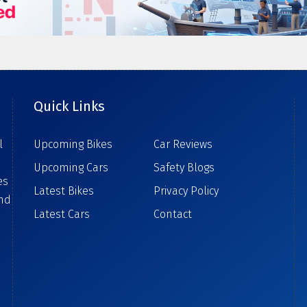
Quick Links
l
Upcoming Bikes
Car Reviews
Upcoming Cars
Safety Blogs
es
Latest Bikes
Privacy Policy
ind
Latest Cars
Contact