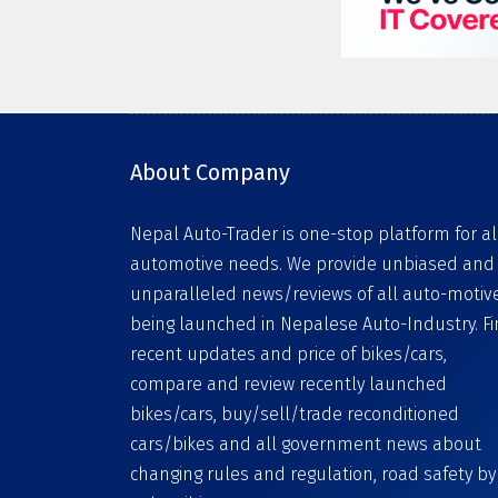
About Company
Nepal Auto-Trader is one-stop platform for al
automotive needs. We provide unbiased and
unparalleled news/reviews of all auto-motiv
being launched in Nepalese Auto-Industry. F
recent updates and price of bikes/cars,
compare and review recently launched
bikes/cars, buy/sell/trade reconditioned
cars/bikes and all government news about
changing rules and regulation, road safety by