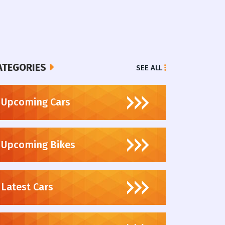
ATEGORIES
SEE ALL
Upcoming Cars
Upcoming Bikes
Latest Cars