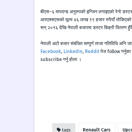
बीएस–६ मापदन्ड अनुरुपको इन्जिन लगाइएको रेनो डस्
आरएक्सएसको मूल्य ४६ लाख ९९ हजार रुपैयाँ तोकिएको
सन् २०१६ देखि नेपाली बजारमा डस्टर बिक्री वितरण हु
नेपाली अटो बजार संबंधित सम्पुर्ण ताजा गतिविधि अनि 
Facebook
,
LinkedIn
,
Reddit
पेज follow गर्नु
subscribe गर्नु होला ।
Renault Cars
Upc
tags