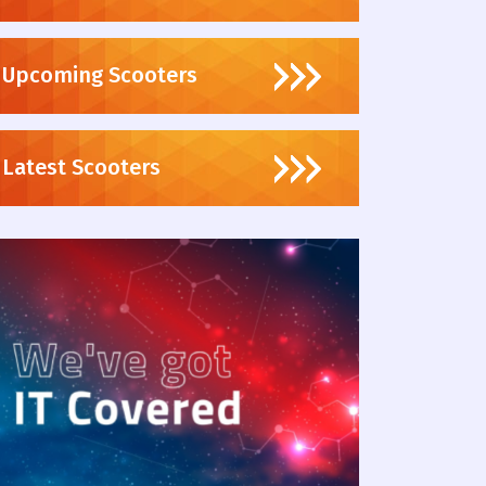
Upcoming Scooters
Latest Scooters