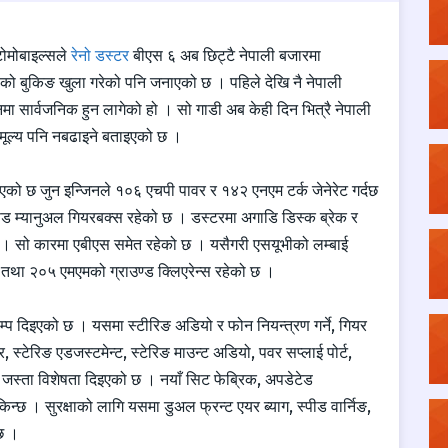
ोमोबाइल्सले
रेनो डस्टर
बीएस ६ अब छिट्टै नेपाली बजारमा
 को बुकिङ खुला गरेको पनि जनाएको छ । पहिले देखि नै नेपाली
नमा सार्वजनिक हुन लागेको हो । सो गाडी अब केही दिन भित्रै नेपाली
मूल्य पनि नबढाइने बताइएको छ ।
इएको छ जुन इन्जिनले १०६ एचपी पावर र १४२ एनएम टर्क जेनेरेट गर्दछ
पिड म्यानुअल गियरबक्स रहेको छ । डस्टरमा अगाडि डिस्क ब्रेक र
 । सो कारमा एबीएस समेत रहेको छ । यसैगरी एसयूभीको लम्बाई
था २०५ एमएमको ग्राउण्ड क्लिएरेन्स रहेको छ ।
म्प दिइएको छ । यसमा स्टीरिङ अडियो र फोन नियन्त्रण गर्ने, गियर
स्टेरिङ एडजस्टमेन्ट, स्टेरिङ माउन्ट अडियो, पवर सप्लाई पोर्ट,
िरर जस्ता विशेषता दिइएको छ । नयाँ सिट फेब्रिक, अपडेटेड
िन्छ । सुरक्षाको लागि यसमा डुअल फ्रन्ट एयर ब्याग, स्पीड वार्निङ,
 छ ।