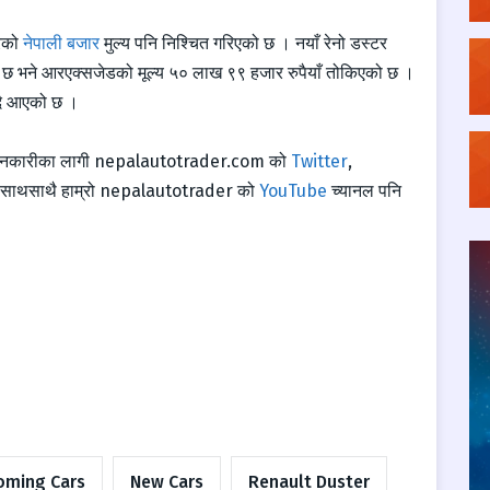
टरको
नेपाली बजार
मुल्य पनि निश्चित गरिएको छ । नयाँ रेनो डस्टर
 छ भने आरएक्सजेडको मूल्य ५० लाख ९९ हजार रुपैयाँ तोकिएको छ ।
ँदै आएको छ ।
जानकारीका लागी
nepalautotrader.com
को
Twitter
,
का साथसाथै हाम्रो nepalautotrader को
YouTube
च्यानल पनि
oming Cars
New Cars
Renault Duster