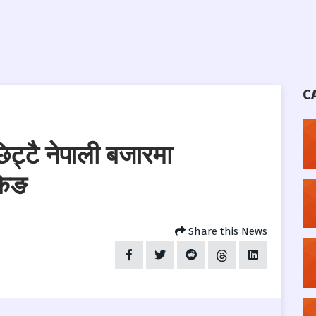
C
िट्टै नेपाली बजारमा
ुकिङ
Share this News