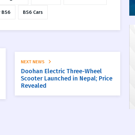
r BS6
BS6 Cars
NEXT NEWS
Doohan Electric Three-Wheel
Scooter Launched in Nepal; Price
Revealed