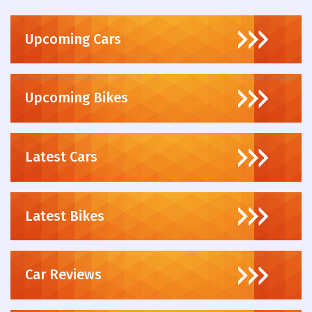
Upcoming Cars
Upcoming Bikes
Latest Cars
Latest Bikes
Car Reviews