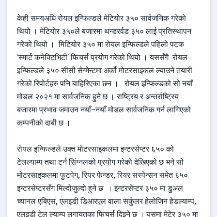
केही समयअघि रोयल इन्फिल्डले मेटियोर ३५० सार्वजनिक गरेको
थियो । मेटियोर ३५०ले बजारमा थन्डरर्वड ३५० लाई प्रतिस्थापन
गरेको थियो । मिटियोर ३५० मा रोयल इन्फिल्डले पहिलो पटक
‘स्मार्ट कनेक्टिभिटी’ फिचर्स प्रयोग गरेको थियो । यससँगै रोयल
इन्फिल्डले ३५० सीसी सेग्मेन्टमा अर्को मोटरसाइकल ल्याउने तयारी
गरेको रिपोर्टहरु पनि बाहिरिएका छन । रोयल इन्फिल्डको सो नयाँ
मोडल २०२१ मा सार्वजनिक हुने छ । राष्ट्रिय र अन्तर्राष्ट्रिय
बजारमा प्रभाव जमाउन नयाँ–नयाँ मोडल सार्वजनिक गर्न लागिएको
कम्पनीको दाबी छ ।
रोयल इन्फिल्डले उक्त मोटरसाइकलमा इन्टरसेप्टर ६५० को
टेलल्याम्प तथा टर्न सिंग्नलको प्रयोग गरेको देखिएको छ भने सो
मोटरसाइकलमा फुटपेग, रियर फेन्डर, रियर सस्पेन्सन समेत ६५०
इन्टरसेप्टरसँग मिल्दोजुल्दो हुने छ । इन्टरसेप्टर ३५० मा डुअल
च्यानल एबिएस, एलइडी डिआरएल वाला सर्कुलर हेलोजिन हेडल्याम्प,
एलइडी टेल ल्याम्प लगायतका फिचर्स दिइने छ । यसमा मेटेर ३५० मा