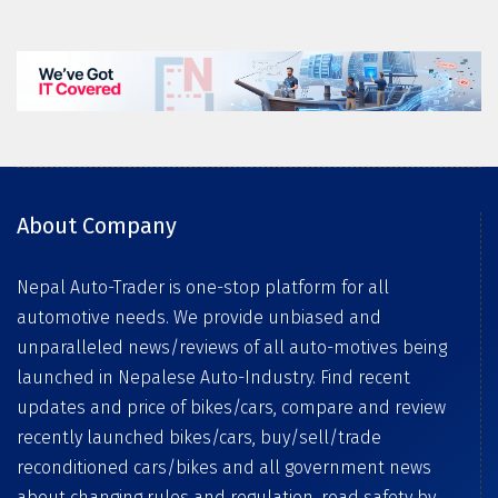
About Company
Nepal Auto-Trader is one-stop platform for all
automotive needs. We provide unbiased and
unparalleled news/reviews of all auto-motives being
launched in Nepalese Auto-Industry. Find recent
updates and price of bikes/cars, compare and review
recently launched bikes/cars, buy/sell/trade
reconditioned cars/bikes and all government news
about changing rules and regulation, road safety by