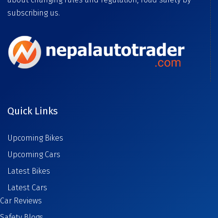
subscribing us.
Quick Links
Upcoming Bikes
Upcoming Cars
Latest Bikes
Latest Cars
Car Reviews
Safety Blogs