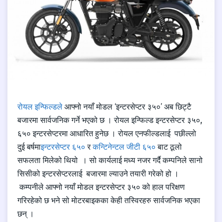
रोयल इन्फिल्डले
आफ्नो नयाँ मोडल ‘इन्टरसेप्टर ३५०’ अब छिट्टै
बजारमा सार्वजनिक गर्ने भएको छ । रोयल इन्फिल्ड इन्टरसेप्टर ३५०,
६५० इन्टरसेप्टरमा आधारित हुनेछ । रोयल एनफील्डलाई पछील्लो
दुई बर्षमा
इन्टरसेप्टर ६५०
र
कन्टिनेन्टल जीटी ६५०
बाट ठूलो
सफलता मिलेको थियो । सो कार्यलाई मध्य नजर गर्दै कम्पनिले सानो
सिसीको इन्टरसेप्टरलाई बजारमा ल्याउने तयारी गरेको हो ।
कम्पनीले आफ्नो नयाँ मोडल इन्टरसेप्टर ३५० को हाल परिक्षण
गरिरहेको छ भने सो मोटरबाइकका केही तस्विरहरु सार्वजनिक भएका
छन् ।