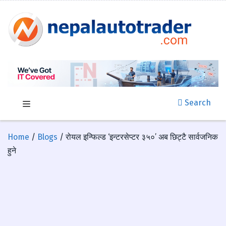
Search
Home
/
Blogs
/ रोयल इन्फिल्ड ‘इन्टरसेप्टर ३५०’ अब छिट्टै सार्वजनिक
हुने