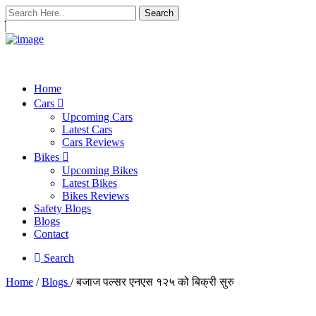
Search
Home
Cars
Upcoming Cars
Latest Cars
Cars Reviews
Bikes
Upcoming Bikes
Latest Bikes
Bikes Reviews
Safety Blogs
Blogs
Contact
Search
Home
/
Blogs
/ बजाज पल्सर एनएस १२५ को बिक्री सुरु